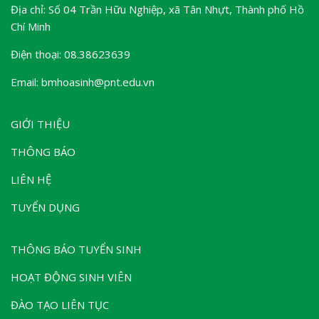
Địa chỉ: Số 04 Trần Hữu Nghiệp, xã Tân Nhựt, Thành phố Hồ
Chí Minh
Điện thoại: 08.38623639
Email: bmhoasinh@pnt.edu.vn
GIỚI THIỆU
THÔNG BÁO
LIÊN HỆ
TUYỂN DỤNG
THÔNG BÁO TUYỂN SINH
HOẠT ĐỘNG SINH VIÊN
ĐÀO TẠO LIÊN TỤC